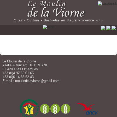
Gîtes - Culture - Bien-être en Haute Provence ⭐️⭐️⭐️
Le Moulin de la Viorne
Yaëlle & Vincent DE BRUYNE
F 04200 Les Omergues
+33 (0)4 92 62 01 65
+33 (0)6 14 65 52 43
E-mail :
moulindelaviorne@gmail.com