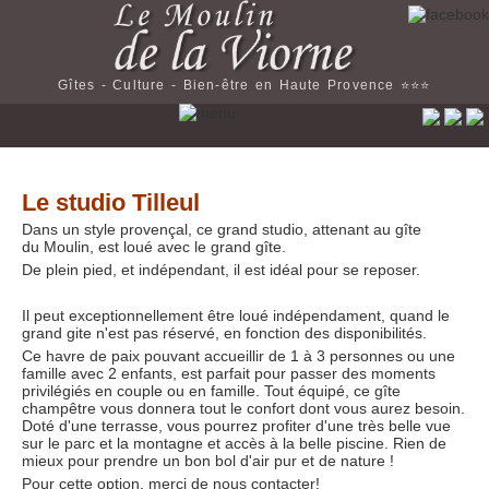
Gîtes - Culture - Bien-être en Haute Provence ⭐️⭐️⭐️
Le studio Tilleul
Dans un style provençal, ce grand studio, attenant au gîte
du Moulin, est loué avec le grand gîte.
De plein pied, et indépendant, il est idéal pour se reposer.
Il peut exceptionnellement être loué indépendament, quand le
grand gite n'est pas réservé, en fonction des disponibilités.
Ce havre de paix pouvant accueillir de 1 à 3 personnes ou une
famille avec 2 enfants, est parfait pour passer des moments
privilégiés en couple ou en famille. Tout équipé, ce gîte
champêtre vous donnera tout le confort dont vous aurez besoin.
Doté d'une terrasse, vous pourrez profiter d'une très belle vue
sur le parc et la montagne et accès à la belle piscine. Rien de
mieux pour prendre un bon bol d'air pur et de nature !
Pour cette option, merci de nous contacter!