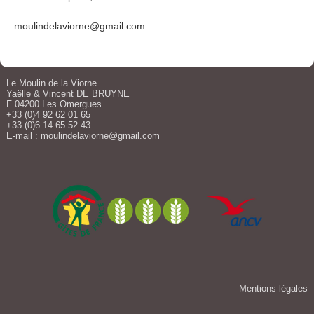
moulindelaviorne@gmail.com
Le Moulin de la Viorne
Yaëlle & Vincent DE BRUYNE
F 04200 Les Omergues
+33 (0)4 92 62 01 65
+33 (0)6 14 65 52 43
E-mail :
moulindelaviorne@gmail.com
Mentions légales