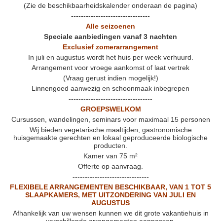
(Zie de beschikbaarheidskalender onderaan de pagina)
--------------------------------
Alle seizoenen
Speciale aanbiedingen vanaf 3 nachten
Exclusief zomerarrangement
In juli en augustus wordt het huis per week verhuurd.
Arrangement voor vroege aankomst of laat vertrek
(Vraag gerust indien mogelijk!)
Linnengoed aanwezig en schoonmaak inbegrepen
----------------------------------
GROEPSWELKOM
Cursussen, wandelingen, seminars voor maximaal 15 personen
Wij bieden vegetarische maaltijden, gastronomische
huisgemaakte gerechten en lokaal geproduceerde biologische
producten.
Kamer van 75 m²
Offerte op aanvraag.
-------------------------------
FLEXIBELE ARRANGEMENTEN BESCHIKBAAR, VAN 1 TOT 5
SLAAPKAMERS, MET UITZONDERING VAN JULI EN
AUGUSTUS
Afhankelijk van uw wensen kunnen we dit grote vakantiehuis in