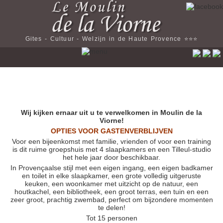
Gites - Cultuur - Welzijn in de Haute Provence ⭐️⭐️⭐️
Wij kijken ernaar uit u te verwelkomen in Moulin de la
Viorne!
OPTIES VOOR GASTENVERBLIJVEN
Voor een bijeenkomst met familie, vrienden of voor een training
is dit ruime groepshuis met 4 slaapkamers en een Tilleul-studio
het hele jaar door beschikbaar.
In Provençaalse stijl met een eigen ingang, een eigen badkamer
en toilet in elke slaapkamer, een grote volledig uitgeruste
keuken, een woonkamer met uitzicht op de natuur, een
houtkachel, een bibliotheek, een groot terras, een tuin en een
zeer groot, prachtig zwembad, perfect om bijzondere momenten
te delen!
Tot 15 personen